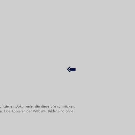
offiziellen Dokumente, die diese Site schmücken,
. Das Kopieren der Website, Bilder sind ohne