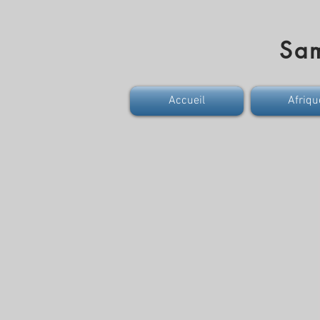
Sa
Accueil
Afriqu