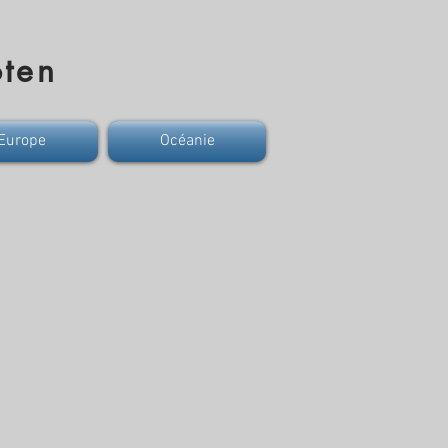
ten
Europe
Océanie