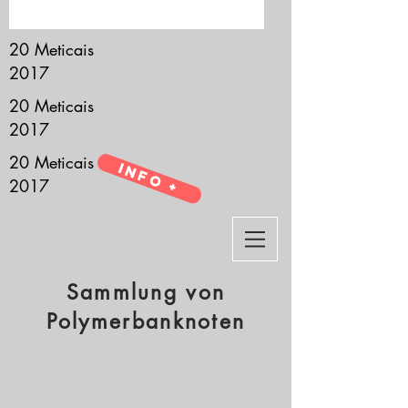
it’s all about you.
20 Meticais
2017
20 Meticais
2017
20 Meticais
Info +
2017
Sammlung von
Polymerbanknoten