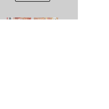
5
Dollar - Veröffentlicht im Jahr
2009
Weiterlesen
10 Dollar - Veröffentlicht im Jahr
2009
Weiterlesen