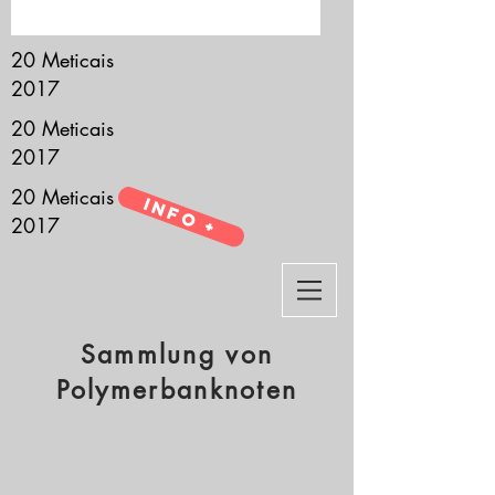
it’s all about you.
20 Meticais
2017
20 Meticais
2017
20 Meticais
Info +
2017
Sammlung von
Polymerbanknoten