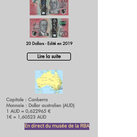
20 Dollars - Edité en 2019
Lire la suite
Capitale : Canberra
Monnaie : Dollar australien (AUD)
1 AUD = 0,622965 €
1€ = 1,60523 AUD
En direct du musée de la RBA