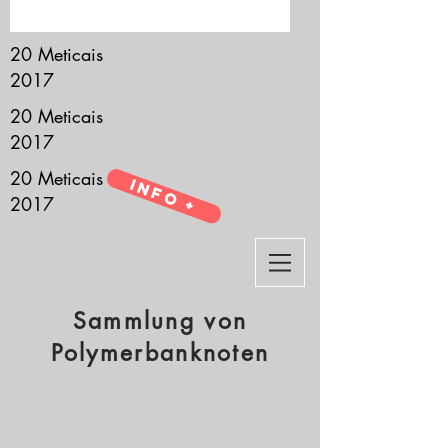
it’s all about you.
20 Meticais
2017
20 Meticais
2017
20 Meticais
Info +
2017
Sammlung von
Polymerbanknoten