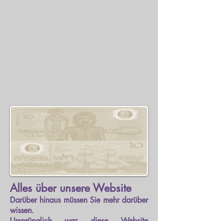
Alles über unsere Website
Darüber hinaus müssen Sie mehr darüber
wissen.
Ursprünglich war diese Website