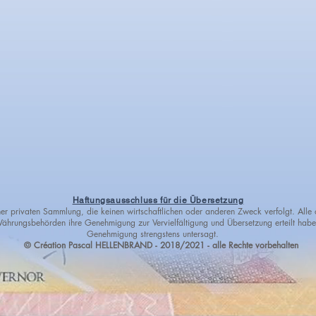
Haftungsausschluss für die Übersetzung
er privaten Sammlung, die keinen wirtschaftlichen oder anderen Zweck verfolgt. Alle 
hrungsbehörden ihre Genehmigung zur Vervielfältigung und Übersetzung erteilt haben
Genehmigung strengstens untersagt.
© Création Pascal HELLENBRAND - 2018/2021 - alle Rechte vorbehalten