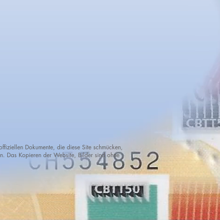
offiziellen Dokumente, die diese Site schmücken,
. Das Kopieren der Website, Bilder sind ohne