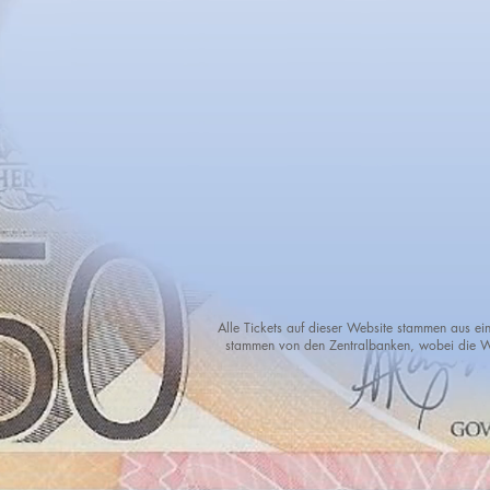
Alle Tickets auf dieser Website stammen aus ein
stammen von den Zentralbanken, wobei die Wä