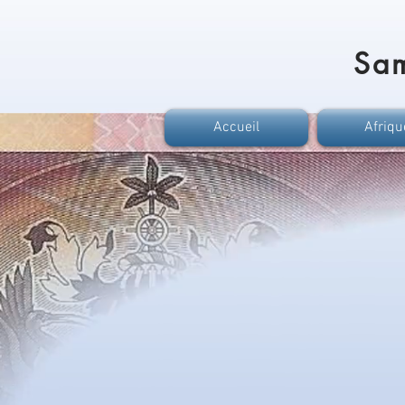
Sa
Accueil
Afriqu