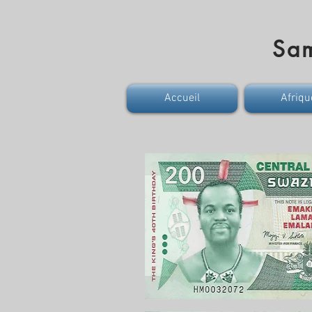
Sa
Accueil
Afriqu