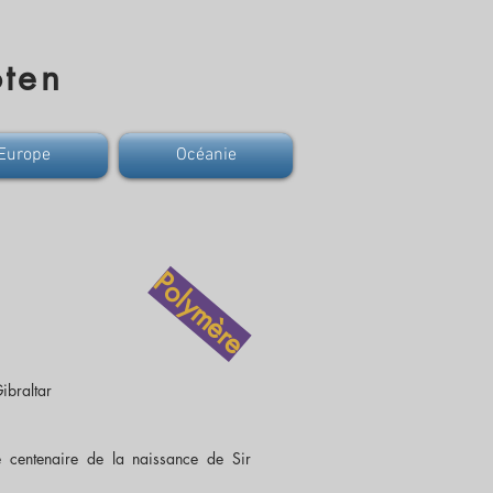
ten
Europe
Océanie
Polymère
ibraltar
e centenaire de la naissance de Sir