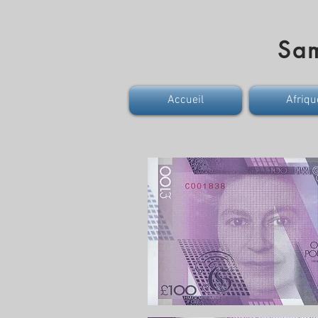
Sa
Accueil
Afriqu