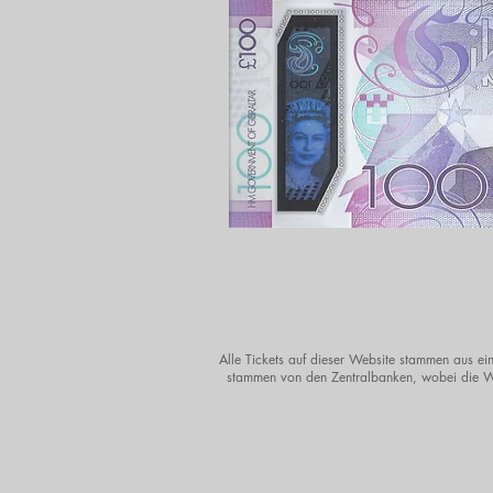
Alle Tickets auf dieser Website stammen aus ein
stammen von den Zentralbanken, wobei die Wä