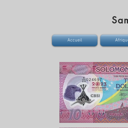
Sa
Accueil
Afriqu